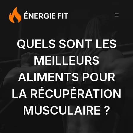
Aller
au
MENU
contenu
QUELS SONT LES
MEILLEURS
ALIMENTS POUR
LA RÉCUPÉRATION
MUSCULAIRE ?