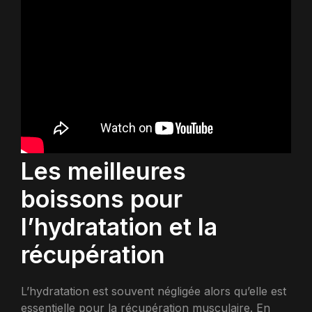
Les meilleures
boissons pour
l’hydratation et la
récupération
L’hydratation est souvent négligée alors qu’elle est
essentielle pour la récupération musculaire. En