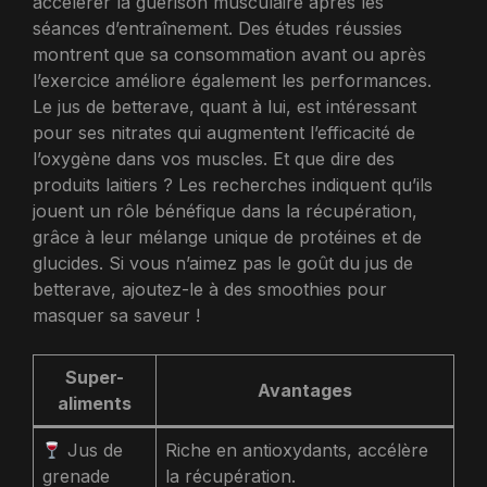
accélérer la guérison musculaire après les
séances d’entraînement. Des études réussies
montrent que sa consommation avant ou après
l’exercice améliore également les performances.
Le jus de betterave, quant à lui, est intéressant
pour ses nitrates qui augmentent l’efficacité de
l’oxygène dans vos muscles. Et que dire des
produits laitiers ? Les recherches indiquent qu’ils
jouent un rôle bénéfique dans la récupération,
grâce à leur mélange unique de protéines et de
glucides. Si vous n’aimez pas le goût du jus de
betterave, ajoutez-le à des smoothies pour
masquer sa saveur !
Super-
Avantages
aliments
Jus de
Riche en antioxydants, accélère
grenade
la récupération.