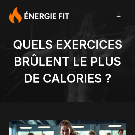
Aller
au
MENU
contenu
QUELS EXERCICES
BRÛLENT LE PLUS
DE CALORIES ?