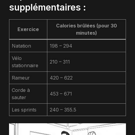
supplémentaires :
Calories brûlées (pour 30
Exercice
minutes)
Natation
198 – 294
Vélo
210 – 311
stationnaire
Rameur
420 – 622
Corde à
453 – 671
sauter
Les sprints
240 – 355.5