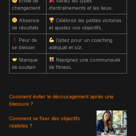
Envie de
Variez les types
changement
d’entraînements et les lieux.
Absence
Célébrez les petites victoires
de résultats
et ajustez vos objectifs.
Peur de
Optez pour un coaching
se blesser
adéquat et sûr.
Manque
Rejoignez une communauté
de soutien
de fitness.
Comment éviter le découragement après une
blessure ?
Comment se fixer des objectifs
réalistes ?