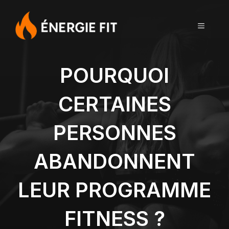
Aller
au
MENU
contenu
POURQUOI
CERTAINES
PERSONNES
ABANDONNENT
LEUR PROGRAMME
FITNESS ?