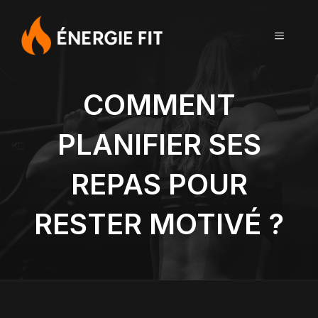
Aller
au
MENU
contenu
COMMENT
PLANIFIER SES
REPAS POUR
RESTER MOTIVÉ ?