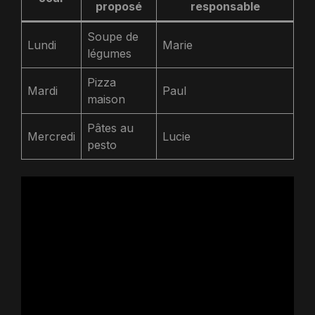
proposé
responsable
Soupe de
Lundi
Marie
légumes
Pizza
Mardi
Paul
maison
Pâtes au
Mercredi
Lucie
pesto