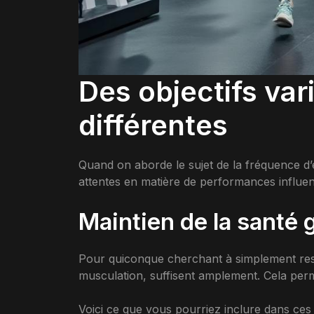
Des objectifs va
différentes
Quand on aborde le sujet de la fréquence d’e
attentes en matière de performances influe
Maintien de la santé 
Pour quiconque cherchant à simplement rest
musculation, suffisent amplement. Cela per
Voici ce que vous pourriez inclure dans ces