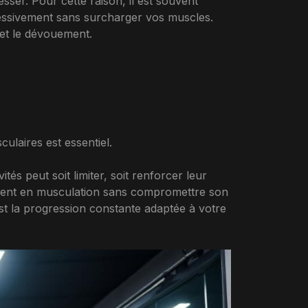
ser. Pour cette raison, il est souvent
essivement sans surcharger vos muscles.
s et le dévouement.
ulaires est essentiel.
tés peut soit limiter, soit renforcer leur
uvent en musculation sans compromettre son
’est la progression constante adaptée à votre