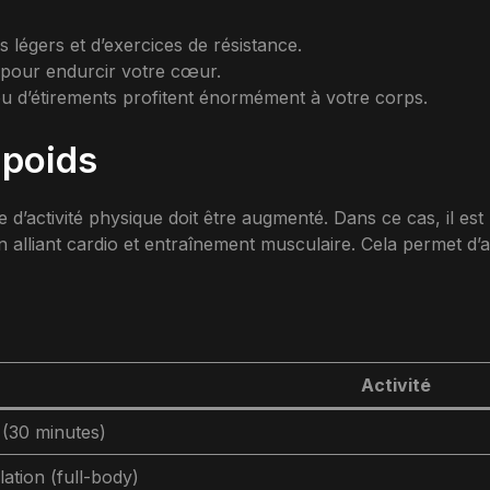
 légers et d’exercices de résistance.
 pour endurcir votre cœur.
u d’étirements profitent énormément à votre corps.
 poids
me d’activité physique doit être augmenté. Dans ce cas, il 
n alliant cardio et entraînement musculaire. Cela permet d’
Activité
 (30 minutes)
ation (full-body)