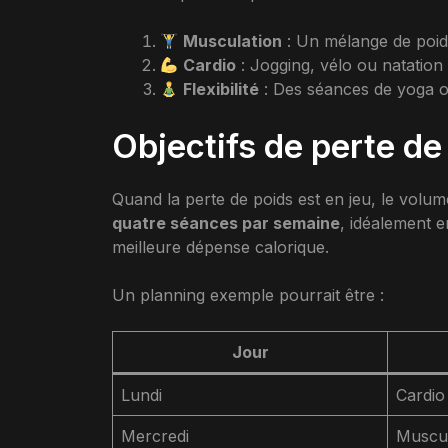
Musculation
: Un mélange de poids
Cardio
: Jogging, vélo ou natation
Flexibilité
: Des séances de yoga o
Objectifs de perte de
Quand la perte de poids est en jeu, le volu
quatre séances par semaine
, idéalement e
meilleure dépense calorique.
Un planning exemple pourrait être :
Jour
Lundi
Cardio
Mercredi
Muscul