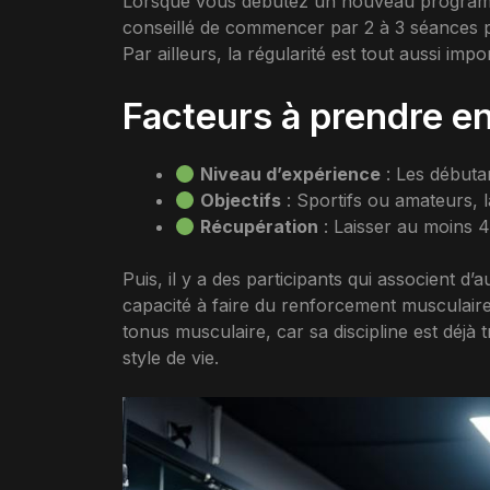
Lorsque vous débutez un nouveau programme, i
conseillé de commencer par 2 à 3 séances p
Par ailleurs, la régularité est tout aussi imp
Facteurs à prendre e
Niveau d’expérience
: Les débutan
Objectifs
: Sportifs ou amateurs, l
Récupération
: Laisser au moins 4
Puis, il y a des participants qui associent d’
capacité à faire du renforcement musculair
tonus musculaire, car sa discipline est déjà 
style de vie.