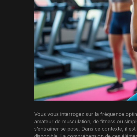
Vous vous interrogez sur la fréquence opti
amateur de musculation, de fitness ou simpl
s’entraîner se pose. Dans ce contexte, il es
disponible. La compréhension de ces éléments