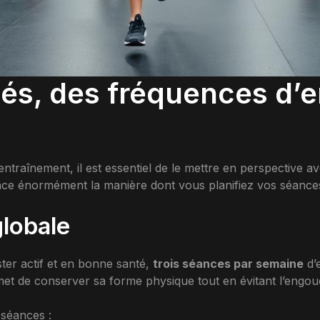
riés, des fréquences d’
ntraînement, il est essentiel de le mettre en perspective av
nce énormément la manière dont vous planifiez vos séance
globale
er actif et en bonne santé,
trois séances par semaine
d’
met de conserver sa forme physique tout en évitant l’engou
 séances :