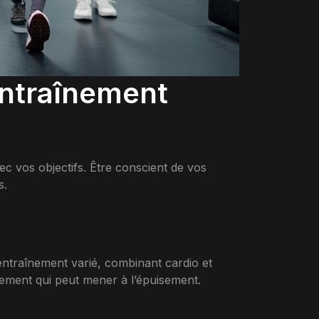
entraînement
ec vos objectifs. Être conscient de vos
s.
entraînement varié, combinant cardio et
ement qui peut mener à l’épuisement.