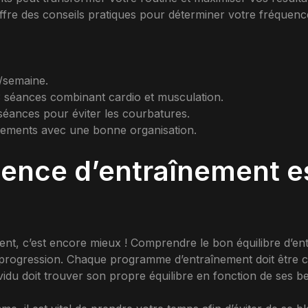
ffre des conseils pratiques pour déterminer votre fréquence
/semaine.
3 séances combinant cardio et musculation.
éances pour éviter les courbatures.
înements avec une bonne organisation.
uence d’entraînement es
ement, c’est encore mieux ! Comprendre le bon équilibre d’en
 progression. Chaque programme d’entraînement doit être ce
ividu doit trouver son propre équilibre en fonction de ses 