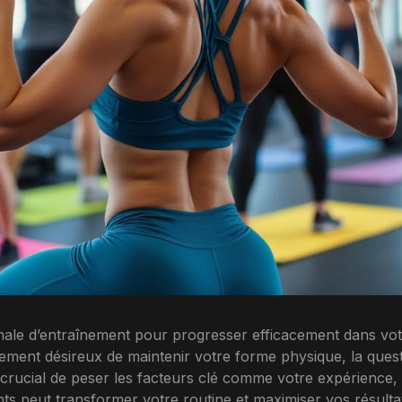
male d’entraînement pour progresser efficacement dans vo
ement désireux de maintenir votre forme physique, la ques
t crucial de peser les facteurs clé comme votre expérience,
 peut transformer votre routine et maximiser vos résultats