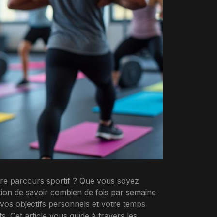
tre parcours sportif ? Que vous soyez
tion de savoir combien de fois par semaine
 vos objectifs personnels et votre temps
. Cet article vous guide à travers les